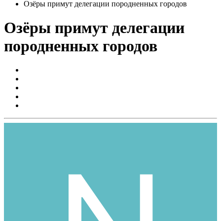
Озёры примут делегации породненных городов
Озёры примут делегации
породненных городов