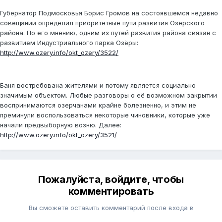
Губернатор Подмосковья Борис Громов на состоявшемся недавно
совещании определил приоритетные пути развития Озёрского
района. По его мнению, одним из путей развития района связан с
развитием Индустриального парка Озёры:
http://www.ozery.info/okt_ozery/3522/
Баня востребована жителями и потому является социально
значимым объектом. Любые разговоры о её возможном закрытии
воспринимаются озерчанами крайне болезненно, и этим не
преминули воспользоваться некоторые чиновники, которые уже
начали предвыборную возню. Далее:
http://www.ozery.info/okt_ozery/3521/
Пожалуйста, войдите, чтобы
комментировать
Вы сможете оставить комментарий после входа в