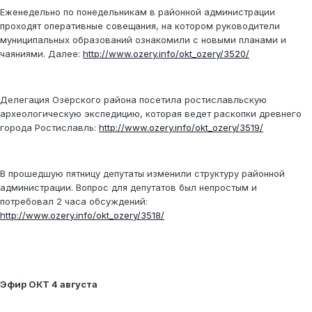
Еженедельно по понедельникам в районной администрации
проходят оперативные совещания, на котором руководители
муниципальных образований ознакомили с новыми планами и
чаяниями. Далее:
http://www.ozery.info/okt_ozery/3520/
Делегация Озёрского района посетила ростиславльскую
археологическую экспедицию, которая ведет раскопки древнего
города Ростиславль:
http://www.ozery.info/okt_ozery/3519/
В прошедшую пятницу депутаты изменили структуру районной
администрации. Вопрос для депутатов был непростым и
потребовал 2 часа обсуждений:
http://www.ozery.info/okt_ozery/3518/
Эфир ОКТ 4 августа