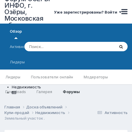
ИНФО, г.
Озёры,
Уже зарегистрированы? Войти
Московская
область
Обзор
Активность
Лидеры
Лидеры
Пользователи онлайн
Модераторы
Недвижимость
Downloads
Галерея
Форумы
Главная
Доска объявлений
Купи-продай
Недвижимость
Активность
Земельный участок .