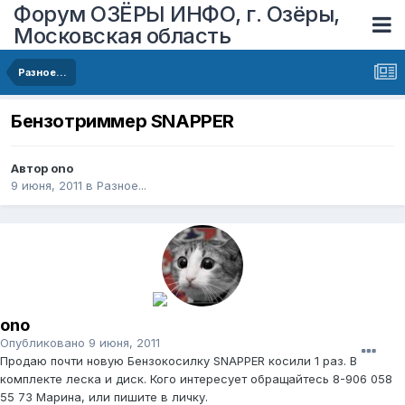
Форум ОЗЁРЫ ИНФО, г. Озёры,
Московская область
Разное...
Бензотриммер SNAPPER
Автор
ono
9 июня, 2011
в
Разное...
ono
Опубликовано
9 июня, 2011
Продаю почти новую Бензокосилку SNAPPER косили 1 раз. В
комплекте леска и диск. Кого интересует обращайтесь 8-906 058
55 73 Марина, или пишите в личку.