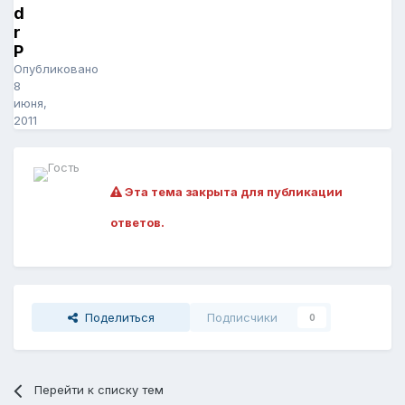
d
r
P
Опубликовано
8
июня,
2011
Эта тема закрыта для публикации
ответов.
Поделиться
Подписчики
0
Перейти к списку тем