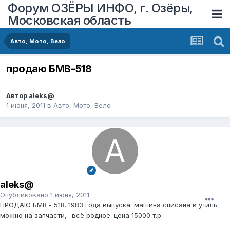
Форум ОЗЁРЫ ИНФО, г. Озёры,
Московская область
Авто, Мото, Вело
продаю БМВ-518
Автор
aleks@
1 июня, 2011
в
Авто, Мото, Вело
aleks@
Опубликовано
1 июня, 2011
ПРОДАЮ БМВ - 518. 1983 года выпуска. машина списана в утиль.
можно на запчасти,- всё родное. цена 15000 т.р