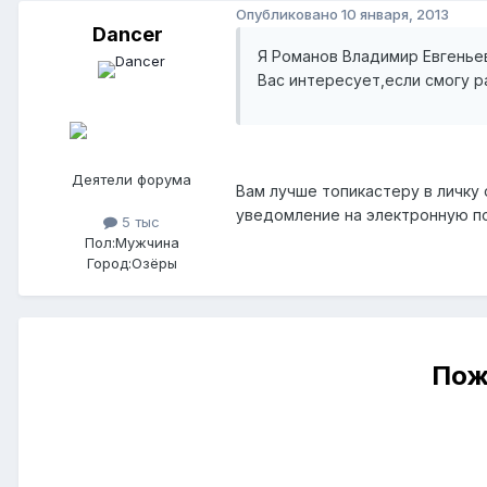
Опубликовано
10 января, 2013
Dancer
Я Романов Владимир Евгенье
Вас интересует,если смогу 
Деятели форума
Вам лучше топикастеру в личку 
уведомление на электронную по
5 тыс
Пол:
Мужчина
Город:
Озёры
Пож