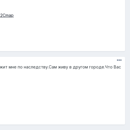
l%2Cmap
жит мне по наследству.Сам живу в другом городе.Что Вас