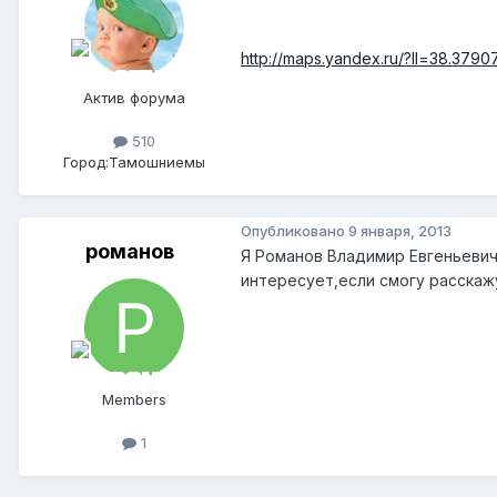
http://maps.yandex.ru/?ll=38.
Актив форума
510
Город:
Тамошниемы
Опубликовано
9 января, 2013
романов
Я Романов Владимир Евгеньевич
интересует,если смогу расскаж
Members
1