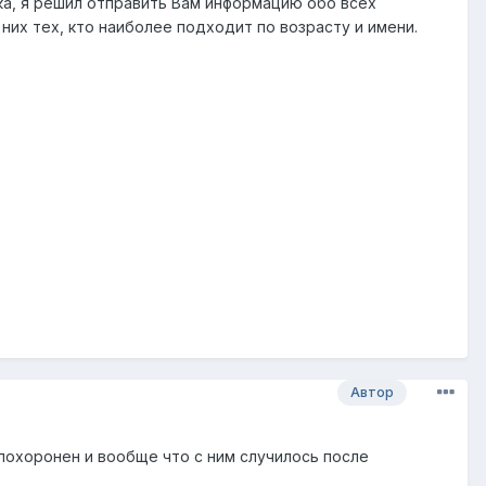
ка, я решил отправить Вам информацию обо всех
их тех, кто наиболее подходит по возрасту и имени.
Автор
похоронен и вообще что с ним случилось после