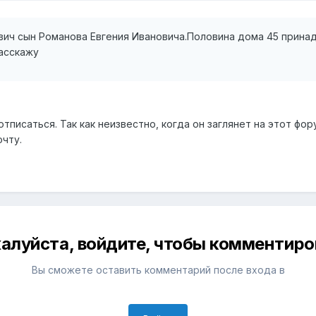
вич сын Романова Евгения Ивановича.Половина дома 45 прина
расскажу
отписаться. Так как неизвестно, когда он заглянет на этот фо
чту.
алуйста, войдите, чтобы комментиро
Вы сможете оставить комментарий после входа в