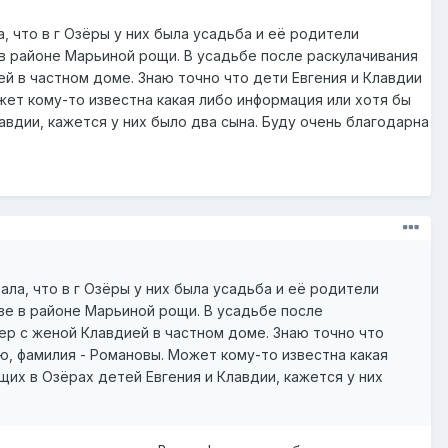
, что в г Озёры у них была усадьба и её родители
 в районе Марьиной рощи. В усадьбе после раскулачивания
й в частном доме. Знаю точно что дети Евгения и Клавдии
ожет кому-то известна какая либо информация или хотя бы
авдии, кажется у них было два сына. Буду очень благодарна
ла, что в г Озёры у них была усадьба и её родители
ве в районе Марьиной рощи. В усадьбе после
ер с женой Клавдией в частном доме. Знаю точно что
ню, фамилия - Романовы. Может кому-то известна какая
их в Озёрах детей Евгения и Клавдии, кажется у них