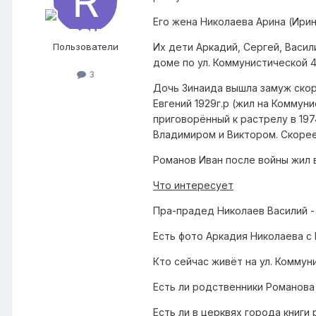
Его жена Николаева Арина (Ирин
Пользователи
Их дети Аркадий, Сергей, Васил
доме по ул. Коммунистической 
3
Дочь Зинаида вышла замуж скорее
Евгений 1929г.р (жил на Коммун
приговорённый к растрелу в 197
Владимиром и Виктором. Скорее
Романов Иван после войны жил 
Что интересует
Пра-прадед Николаев Василий - 
Есть фото Аркадия Николаева с 
Кто сейчас живёт на ул. Комму
Есть ли родственники Романова 
Есть ли в церквях города книги