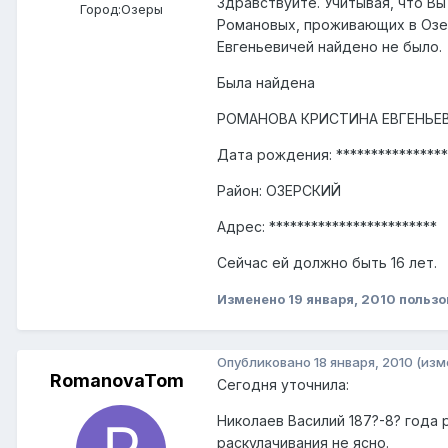
Здравствуйте. Учитывая, что В
Город:
Озеры
Романовых, проживающих в Озер
Евгеньевичей найдено не было.
Была найдена
РОМАНОВА КРИСТИНА ЕВГЕНЬЕ
Дата рождения: ****************
Район: ОЗЕРСКИЙ
Адрес: ************************
Сейчас ей должно быть 16 лет.
Изменено
19 января, 2010
пользо
Опубликовано
18 января, 2010
(изм
RomanovaTom
Сегодня уточнила:
Николаев Василий 187?-8? года
раскулачивания не ясно.