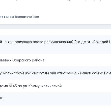
вателем RomanovaTom
 - что произошло после раскулачивания? Его дети - Аркадий Ни
лаевых Озерского района
мунистической 45? Имеют ли они отношение к нашей семье Ро
дома №45 по ул. Коммунистической
!!