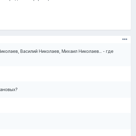
колаев, Василий Николаев, Михаил Николаев... - где
мановых?