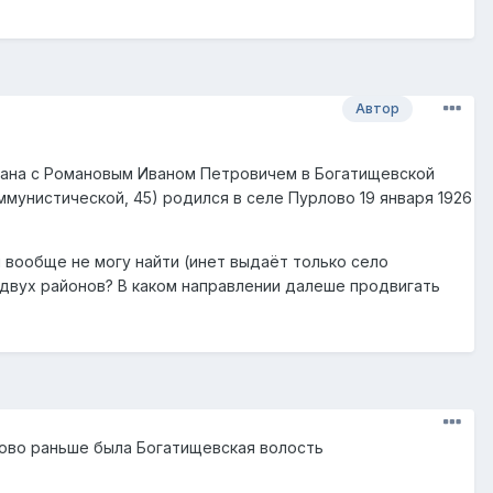
Автор
вана с Романовым Иваном Петровичем в Богатищевской
ммунистической, 45) родился в селе Пурлово 19 января 1926
 вообще не могу найти (инет выдаёт только село
 двух районов? В каком направлении далеше продвигать
лово раньше была Богатищевская волость