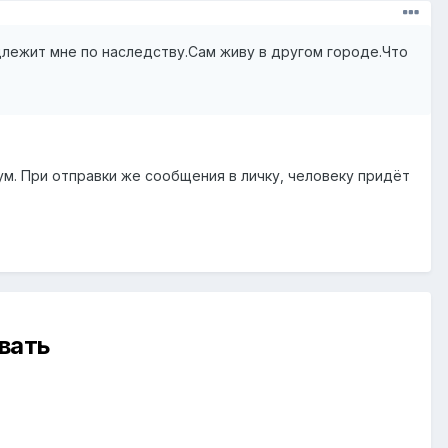
длежит мне по наследству.Сам живу в другом городе.Что
рум. При отправки же сообщения в личку, человеку придёт
вать