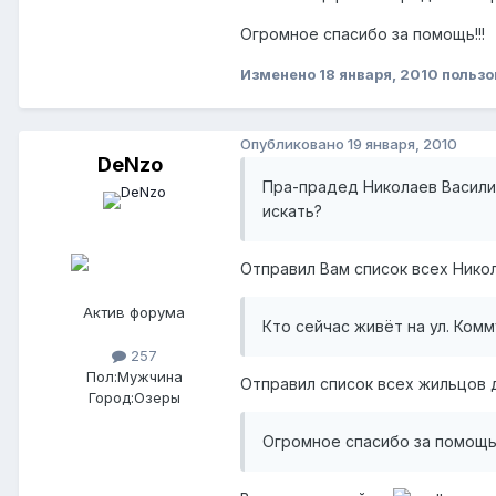
Огромное спасибо за помощь!!!
Изменено
18 января, 2010
пользо
Опубликовано
19 января, 2010
DeNzo
Пра-прадед Николаев Василий
искать?
Отправил Вам список всех Нико
Актив форума
Кто сейчас живёт на ул. Ком
257
Пол:
Мужчина
Отправил список всех жильцов 
Город:
Озеры
Огромное спасибо за помощь!