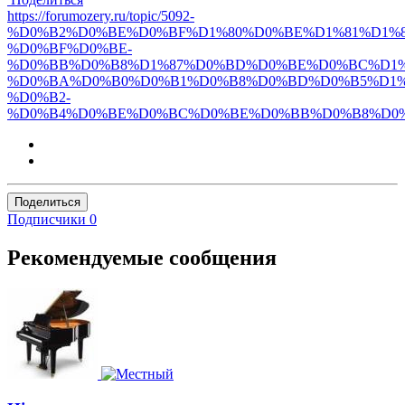
https://forumozery.ru/topic/5092-
%D0%B2%D0%BE%D0%BF%D1%80%D0%BE%D1%81%D1%8
%D0%BF%D0%BE-
%D0%BB%D0%B8%D1%87%D0%BD%D0%BE%D0%BC%D1%
%D0%BA%D0%B0%D0%B1%D0%B8%D0%BD%D0%B5%D1%
%D0%B2-
%D0%B4%D0%BE%D0%BC%D0%BE%D0%BB%D0%B8%D0
Поделиться
Подписчики
0
Рекомендуемые сообщения