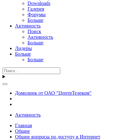
Downloads
Галерея
Форумы
Больше
Активность
Поиск
Активность
Больше
Лидеры
Больше
Больше
Домолинк от ОАО "ЦентрТелеком"
Активность
Главная
Общие
Общие вопросы по доступу в Интернет