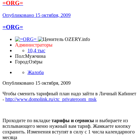
=ORG=
Опубликовано
15 октября, 2009
=ORG=
Администраторы
10,4 тыс
Пол:
Мужчина
Город:
Озёры
Жалоба
Опубликовано
15 октября, 2009
Чтобы сменить тарифный план надо зайти в Личный Кабинет
-
http://www.domolink.ru/ctc_privateroom_msk
Проходите по вкладке
тарифы и сервисы
и выбираете из
всплывающего меню нужный вам тариф. Жамкаете кнопку
сохранить. Изменения вступят в силу с 1 числа календарного
месяца