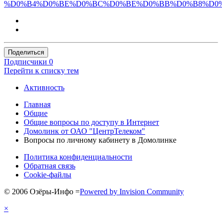
%D0%B4%D0%BE%D0%BC%D0%BE%D0%BB%D0%B8%D0
Поделиться
Подписчики
0
Перейти к списку тем
Активность
Главная
Общие
Общие вопросы по доступу в Интернет
Домолинк от ОАО "ЦентрТелеком"
Вопросы по личному кабинету в Домолинке
Политика конфиденциальности
Обратная связь
Cookie-файлы
© 2006 Озёры-Инфо
=
Powered by Invision Community
×