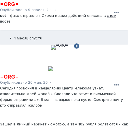
=ORG=
Опубликовано
9 апреля, 2009
set
- факс отправлен. Схема ваших действий описана в
этом
посте.
1 месяц спустя...
=ORG=
Опубликовано
26 мая, 2009
Сегодня позвонил в канцелярию ЦентрТелекома узнать
относительно моей жалобы. Сказали что ответ в письменной
форме отправили аж 8 мая - в ящике пока пусто. Смотрите почту
кто отправлял жалобы!
Зашел в личный кабинет - смотрю, а там 102 рубля болтаются - как