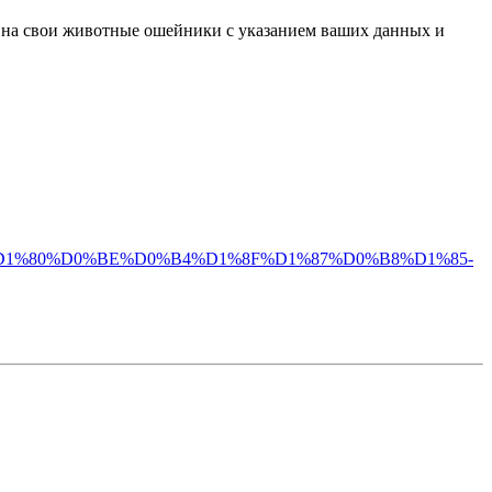
ть на свои животные ошейники с указанием ваших данных и
%B1%D1%80%D0%BE%D0%B4%D1%8F%D1%87%D0%B8%D1%85-