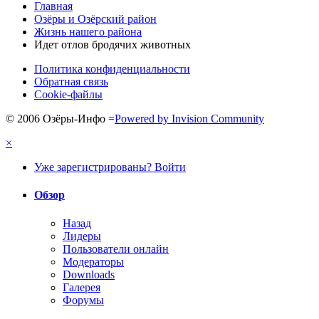
Главная
Озёры и Озёрский район
Жизнь нашего района
Идет отлов бродячих животных
Политика конфиденциальности
Обратная связь
Cookie-файлы
© 2006 Озёры-Инфо
=
Powered by Invision Community
×
Уже зарегистрированы? Войти
Обзор
Назад
Лидеры
Пользователи онлайн
Модераторы
Downloads
Галерея
Форумы