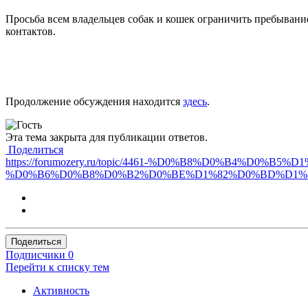
Просьба всем владельцев собак и кошек ограничить пребывание
контактов.
Продолжение обсуждения находится
здесь
.
Эта тема закрыта для публикации ответов.
Поделиться
https://forumozery.ru/topic/4461-%D0%B8%D0%B4%
%D0%B6%D0%B8%D0%B2%D0%BE%D1%82%D0%BD%D1%8
Поделиться
Подписчики
0
Перейти к списку тем
Активность