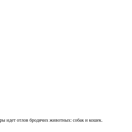
ы идет отлов бродячих животных: собак и кошек.