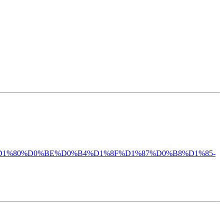
%B1%D1%80%D0%BE%D0%B4%D1%8F%D1%87%D0%B8%D1%85-