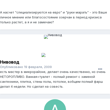
А насчет "специализируются на евро" и "руки марать" - это Ваше
личное мнение или благосостояние озерчан в период кризиса
только растет, а я и не замечаю?
Нивовод
Опубликовано
19 февраля, 2009
есть мастер в микрорайоне, делает очень качественно, но очень
НЕТОРОПЛИВО. Ванная+туалет - полный ремонт с заменой
сантехники, плитка, стены полы, потолки, вобщем полный фарш
делал 4 недели. Но сделал на совесть.