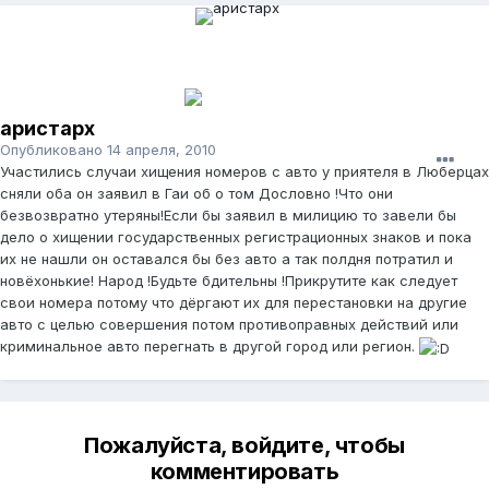
аристарх
Опубликовано
14 апреля, 2010
Участились случаи хищения номеров с авто у приятеля в Люберцах
сняли оба он заявил в Гаи об о том Дословно !Что они
безвозвратно утеряны!Если бы заявил в милицию то завели бы
дело о хищении государственных регистрационных знаков и пока
их не нашли он оставался бы без авто а так полдня потратил и
новёхонькие! Народ !Будьте бдительны !Прикрутите как следует
свои номера потому что дёргают их для перестановки на другие
авто с целью совершения потом противоправных действий или
криминальное авто перегнать в другой город или регион.
Пожалуйста, войдите, чтобы
комментировать