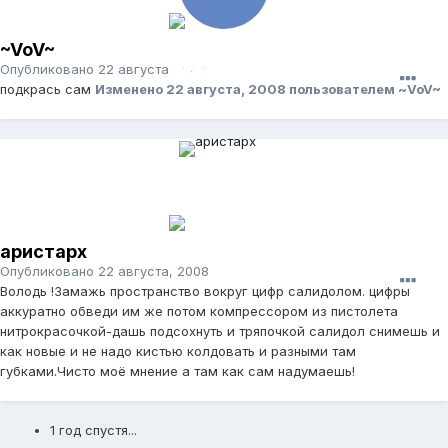
~VoV~
Опубликовано
22 августа, 2008
подкрась сам
Изменено
22 августа, 2008
пользователем ~VoV~
аристарх
Опубликовано
22 августа, 2008
Володь !Замажь пространство вокруг цифр салидолом. цифры
аккуратно обведи им же потом компрессором из пистолета
нитрокрасочкой-дашь подсохнуть и тряпочкой салидол снимешь и
как новые и не надо кистью колдовать и разными там
губками.Чисто моё мнение а там как сам надумаешь!
1 год спустя...