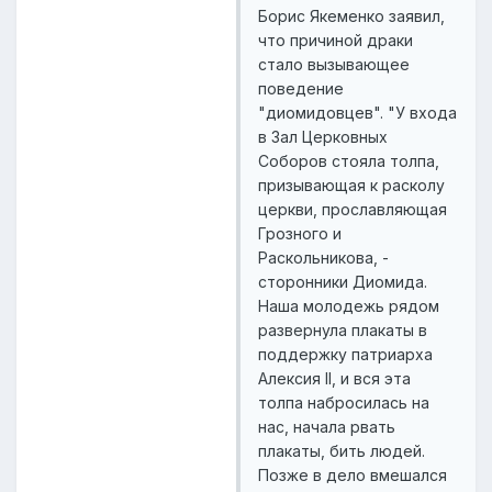
Борис Якеменко заявил,
что причиной драки
стало вызывающее
поведение
"диомидовцев". "У входа
в Зал Церковных
Соборов стояла толпа,
призывающая к расколу
церкви, прославляющая
Грозного и
Раскольникова, -
сторонники Диомида.
Наша молодежь рядом
развернула плакаты в
поддержку патриарха
Алексия II, и вся эта
толпа набросилась на
нас, начала рвать
плакаты, бить людей.
Позже в дело вмешался