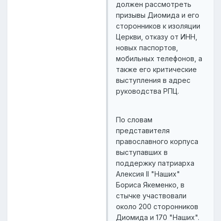
должен рассмотреть
призывы Диомида и его
сторонников к изоляции
Церкви, отказу от ИНН,
новых паспортов,
мобильных телефонов, а
также его критические
выступления в адрес
руководства РПЦ.
По словам
представителя
православного корпуса
выступавших в
поддержку патриарха
Алексия II "Наших"
Бориса Якеменко, в
стычке участвовали
около 200 сторонников
Диомида и 170 "Наших".