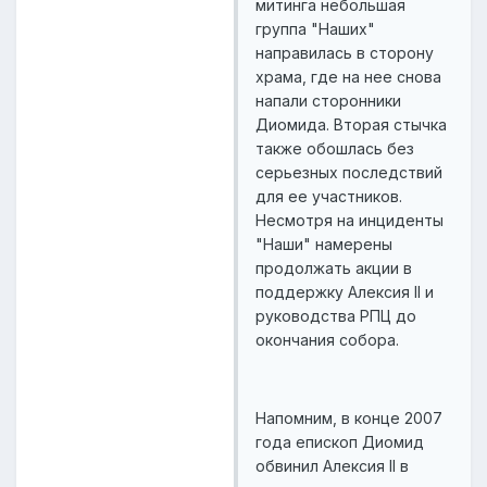
митинга небольшая
группа "Наших"
направилась в сторону
храма, где на нее снова
напали сторонники
Диомида. Вторая стычка
также обошлась без
серьезных последствий
для ее участников.
Несмотря на инциденты
"Наши" намерены
продолжать акции в
поддержку Алексия II и
руководства РПЦ до
окончания собора.
Напомним, в конце 2007
года епископ Диомид
обвинил Алексия II в