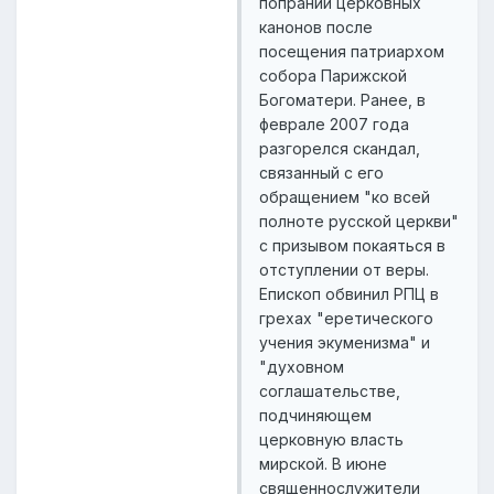
попрании церковных
канонов после
посещения патриархом
собора Парижской
Богоматери. Ранее, в
феврале 2007 года
разгорелся скандал,
связанный с его
обращением "ко всей
полноте русской церкви"
с призывом покаяться в
отступлении от веры.
Епископ обвинил РПЦ в
грехах "еретического
учения экуменизма" и
"духовном
соглашательстве,
подчиняющем
церковную власть
мирской. В июне
священнослужители