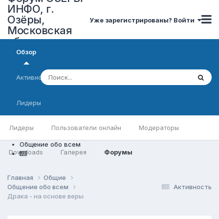
ИНФО, г.
Озёры,
Уже зарегистрированы? Войти
Московская
область
Обзор
Активность
Лидеры
Лидеры
Пользователи онлайн
Модераторы
Общение обо всем
Downloads
Галерея
Форумы
Главная
Общие
Общение обо всем
Активность
Драка - на основе веры