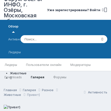
ИНФО, г.
Озёры,
Уже зарегистрированы? Войти
Московская
область
Обзор
Активность
Лидеры
Лидеры
Пользователи онлайн
Модераторы
Животные
Downloads
Галерея
Форумы
Главная
Галерея
Разное
Активность
Животные
Привет)