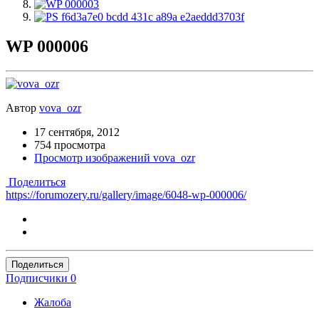
WP 000006
Автор
vova_ozr
17 сентября, 2012
754 просмотра
Просмотр изображений vova_ozr
Поделиться
https://forumozery.ru/gallery/image/6048-wp-000006/
Поделиться
Подписчики
0
Жалоба