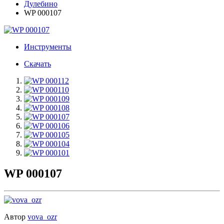
Дулебино
WP 000107
Инструменты
Скачать
WP 000107
Автор
vova_ozr