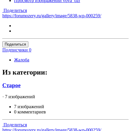
Просмотр изображений vova_ozr
Поделиться
https://forumozery.ru/gallery/image/5838-wp-000259/
Поделиться
Подписчики
0
Жалоба
Из категории:
Старое
· 7 изображений
7 изображений
0 комментариев
Поделиться
https://forumozery.ru/gallery/image/5838-wp-000259/