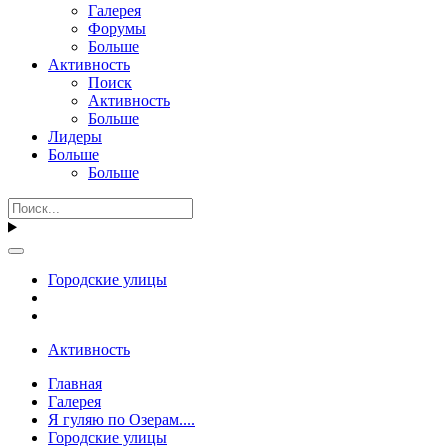
Галерея
Форумы
Больше
Активность
Поиск
Активность
Больше
Лидеры
Больше
Больше
Городские улицы
Активность
Главная
Галерея
Я гуляю по Озерам....
Городские улицы