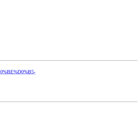
%D0%BE%D0%B5-