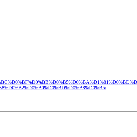
%D0%BE%D0%BC%D0%BF%D0%BB%D0%B5%D0%BA%D1%81%D0%BD
B8%D0%B2%D0%B0%D0%BD%D0%B8%D0%B5/