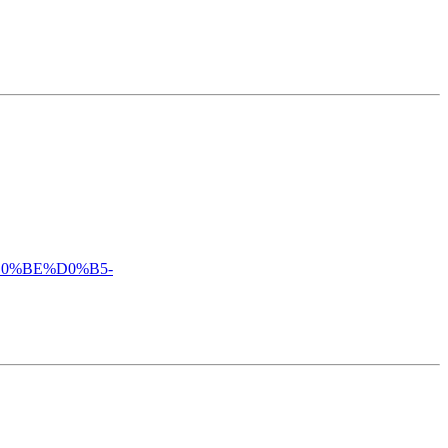
%D0%BE%D0%B5-