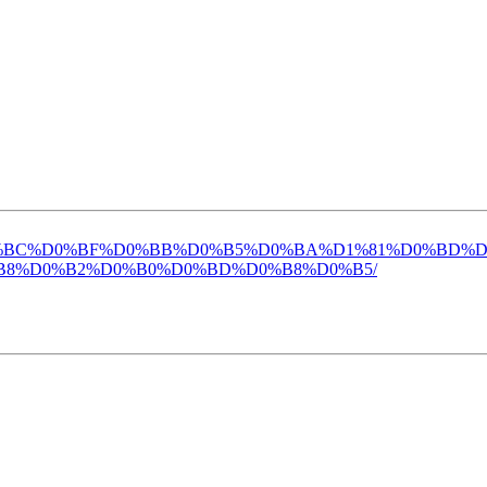
%D0%BE%D0%BC%D0%BF%D0%BB%D0%B5%D0%BA%D1%81%D0%BD
B8%D0%B2%D0%B0%D0%BD%D0%B8%D0%B5/