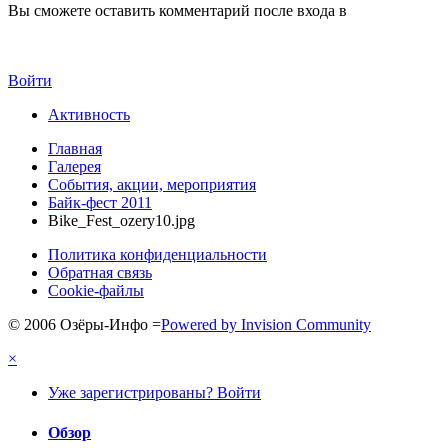
Вы сможете оставить комментарий после входа в
Войти
Активность
Главная
Галерея
События, акции, мероприятия
Байк-фест 2011
Bike_Fest_ozery10.jpg
Политика конфиденциальности
Обратная связь
Cookie-файлы
© 2006 Озёры-Инфо
=
Powered by Invision Community
×
Уже зарегистрированы? Войти
Обзор