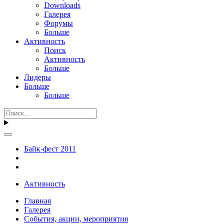
Downloads
Галерея
Форумы
Больше
Активность
Поиск
Активность
Больше
Лидеры
Больше
Больше
Байк-фест 2011
Активность
Главная
Галерея
События, акции, мероприятия