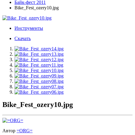
Байк-фест 2011
Bike_Fest_ozery10.jpg
Инструменты
Скачать
Bike_Fest_ozery10.jpg
Автор
=ORG=