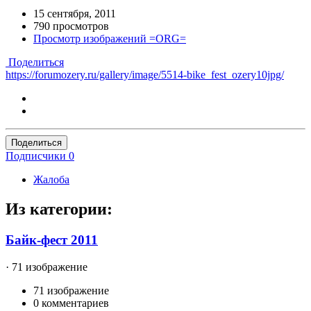
15 сентября, 2011
790 просмотров
Просмотр изображений =ORG=
Поделиться
https://forumozery.ru/gallery/image/5514-bike_fest_ozery10jpg/
Поделиться
Подписчики
0
Жалоба
Из категории:
Байк-фест 2011
· 71 изображение
71 изображение
0 комментариев