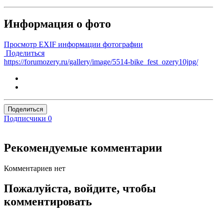
Информация о фото
Просмотр EXIF информации фотографии
Поделиться
https://forumozery.ru/gallery/image/5514-bike_fest_ozery10jpg/
Поделиться
Подписчики
0
Рекомендуемые комментарии
Комментариев нет
Пожалуйста, войдите, чтобы
комментировать