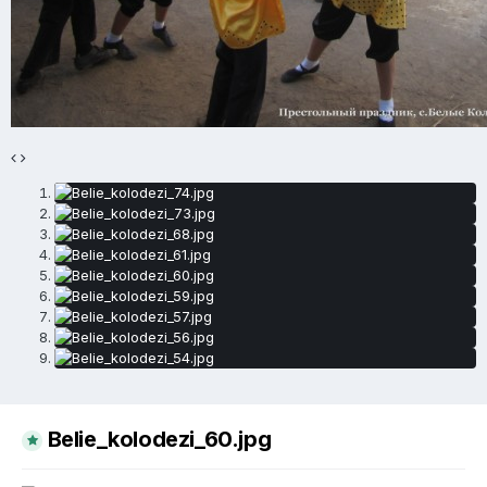
Belie_kolodezi_60.jpg