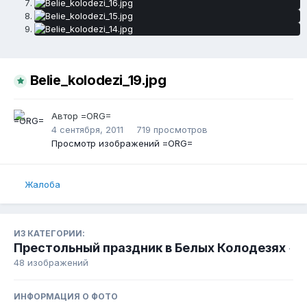
Belie_kolodezi_19.jpg
Автор
=ORG=
4 сентября, 2011
719 просмотров
Просмотр изображений =ORG=
Жалоба
ИЗ КАТЕГОРИИ:
Престольный праздник в Белых Колодезях
·
48 изображений
ИНФОРМАЦИЯ О ФОТО