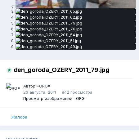
den_goroda_OZERY_2011_79.jpg
Автор
=ORG=
23 августа, 2011
842 просмотра
Просмотр изображений =ORG=
Жалоба