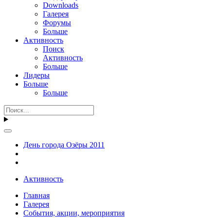
Downloads
Галерея
Форумы
Больше
Активность
Поиск
Активность
Больше
Лидеры
Больше
Больше
День города Озёры 2011
Активность
Главная
Галерея
События, акции, мероприятия