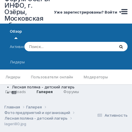
ИНФО, г.
Озёры,
Уже зарегистрированы? Войти
Московская
область
Обзор
Активность
Лидеры
Лидеры
Пользователи онлайн
Модераторы
Лесная поляна - детский лагерь
Downloads
Галерея
Форумы
Главная
Галерея
Фото предприятий и организаций
Активность
Лесная поляна - детский лагерь
lageri80.jpg