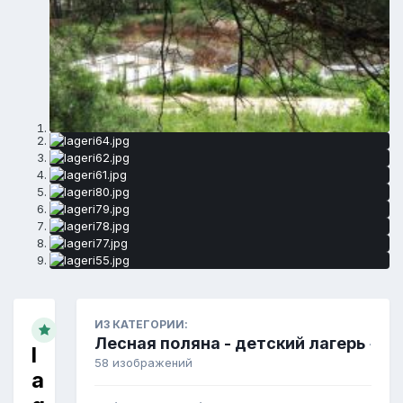
ИЗ КАТЕГОРИИ:
Лесная поляна - детский лагерь
·
l
58 изображений
a