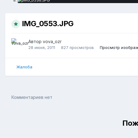
IMG_0553.JPG
Автор
vova_ozr
28 июня, 2011
827 просмотров
Просмотр изображ
Жалоба
Комментариев нет
Пож