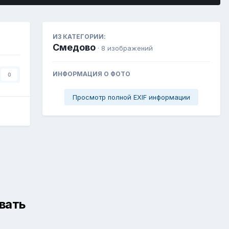
ИЗ КАТЕГОРИИ:
Смедово
· 8 изображений
ИНФОРМАЦИЯ О ФОТО
0
Просмотр полной EXIF информации
вать