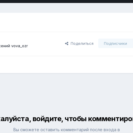
Поделиться
Подписчики
ений vova_ozr
алуйста, войдите, чтобы комментиро
Вы сможете оставить комментарий после входа в