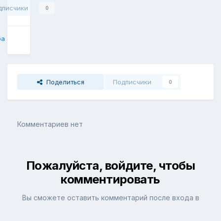
дписчики
0
ба
Поделиться
Подписчики
0
Комментариев нет
Пожалуйста, войдите, чтобы
комментировать
Вы сможете оставить комментарий после входа в