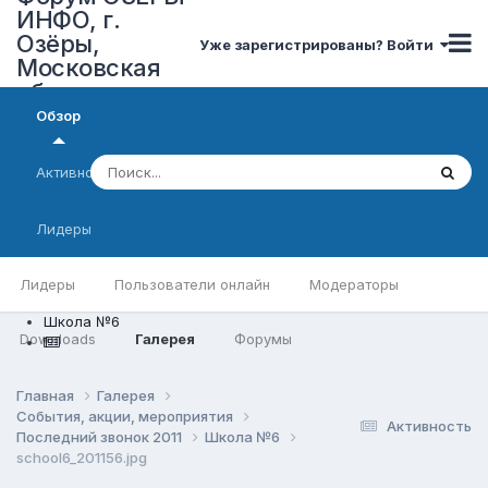
ИНФО, г.
Озёры,
Уже зарегистрированы? Войти
Московская
область
Обзор
Активность
Лидеры
Лидеры
Пользователи онлайн
Модераторы
Школа №6
Downloads
Галерея
Форумы
Главная
Галерея
События, акции, мероприятия
Активность
Последний звонок 2011
Школа №6
school6_201156.jpg