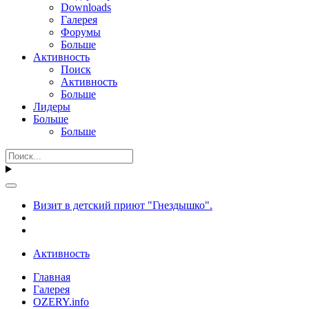
Downloads
Галерея
Форумы
Больше
Активность
Поиск
Активность
Больше
Лидеры
Больше
Больше
Визит в детский приют "Гнездышко".
Активность
Главная
Галерея
OZERY.info