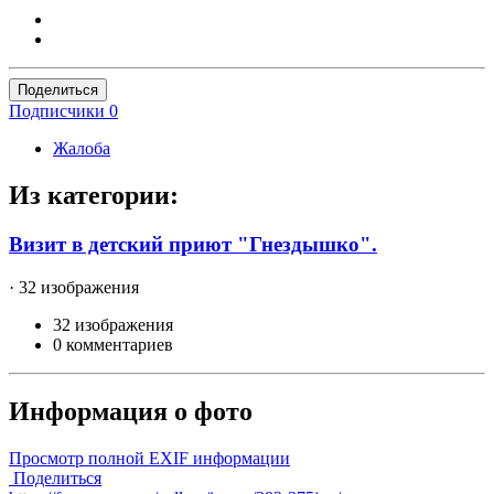
Поделиться
Подписчики
0
Жалоба
Из категории:
Визит в детский приют "Гнездышко".
· 32 изображения
32 изображения
0 комментариев
Информация о фото
Просмотр полной EXIF информации
Поделиться