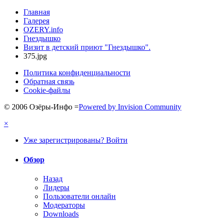
Главная
Галерея
OZERY.info
Гнездышко
Визит в детский приют "Гнездышко".
375.jpg
Политика конфиденциальности
Обратная связь
Cookie-файлы
© 2006 Озёры-Инфо
=
Powered by Invision Community
×
Уже зарегистрированы? Войти
Обзор
Назад
Лидеры
Пользователи онлайн
Модераторы
Downloads