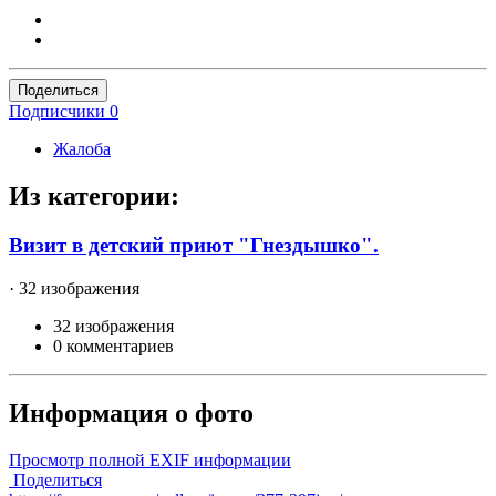
Поделиться
Подписчики
0
Жалоба
Из категории:
Визит в детский приют "Гнездышко".
· 32 изображения
32 изображения
0 комментариев
Информация о фото
Просмотр полной EXIF информации
Поделиться