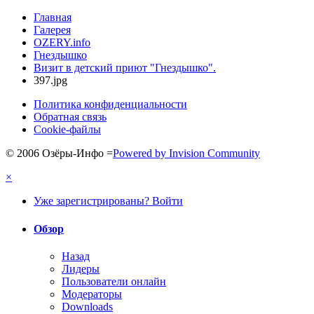
Главная
Галерея
OZERY.info
Гнездышко
Визит в детский приют "Гнездышко".
397.jpg
Политика конфиденциальности
Обратная связь
Cookie-файлы
© 2006 Озёры-Инфо
=
Powered by Invision Community
×
Уже зарегистрированы? Войти
Обзор
Назад
Лидеры
Пользователи онлайн
Модераторы
Downloads