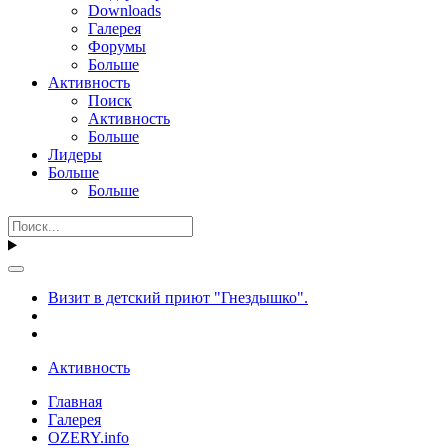
Downloads
Галерея
Форумы
Больше
Активность
Поиск
Активность
Больше
Лидеры
Больше
Больше
Визит в детский приют "Гнездышко".
Активность
Главная
Галерея
OZERY.info