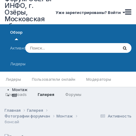
ИНФО, г.
Озёры,
Уже зарегистрированы? Войти
Московская
область
Обзор
Активность
Лидеры
Лидеры
Пользователи онлайн
Модераторы
Монтаж
Downloads
Галерея
Форумы
Главная
Галерея
Фотографии форумчан
Монтаж
Активность
бонсай