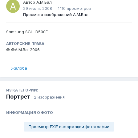
Автор
А.М.Бал
29 июля, 2008
1 110 просмотров
Просмотр изображений А.М.Бал
Samsung SGH-D500E
АВТОРСКИЕ ПРАВА
© ©A.M.Bal 2006
Жалоба
ИЗ КАТЕГОРИИ:
Портрет
· 2 изображения
ИНФОРМАЦИЯ О ФОТО
Просмотр EXIF информации фотографии