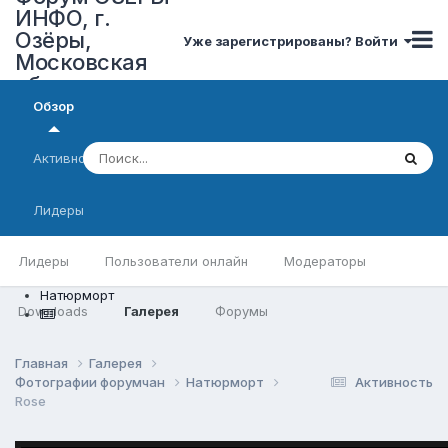
ИНФО, г.
Озёры,
Уже зарегистрированы? Войти
Московская
область
Обзор
Активность
Лидеры
Лидеры
Пользователи онлайн
Модераторы
Натюрморт
Downloads
Галерея
Форумы
Главная
Галерея
Фотографии форумчан
Натюрморт
Активность
Rose