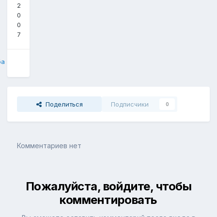
2
0
0
7
ба
Поделиться
Подписчики
0
Комментариев нет
Пожалуйста, войдите, чтобы
комментировать