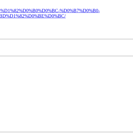
%D0%BE-%D1%82%D0%B0%D0%BC-%D0%B7%D0%B0-
BD%D1%82%D0%BE%D0%BC/