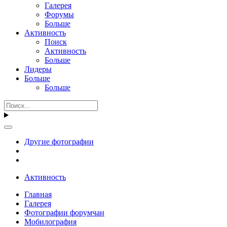
Галерея
Форумы
Больше
Активность
Поиск
Активность
Больше
Лидеры
Больше
Больше
Другие фотографии
Активность
Главная
Галерея
Фотографии форумчан
Мобилография