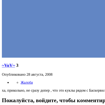
~VoV~
3
Опубликовано
28 августа, 2008
Жалоба
ха, прикольно, не сразу допер , что это куклы рядом с Баскерв
Пожалуйста, войдите, чтобы комменти