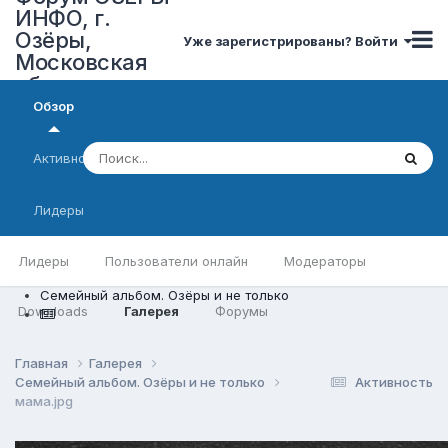
ИНФО, г.
Озёры,
Уже зарегистрированы? Войти
Московская
область
Обзор
Активность
Лидеры
Лидеры
Пользователи онлайн
Модераторы
Семейный альбом. Озёры и не только
Downloads
Галерея
Форумы
Главная
Галерея
Семейный альбом. Озёры и не только
Активность
мама.jpg