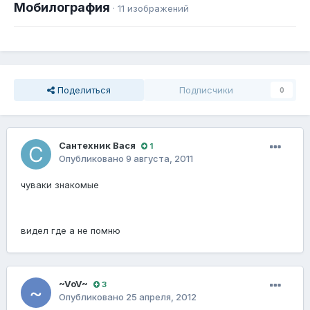
Мобилография
· 11 изображений
Поделиться
Подписчики
0
Сантехник Вася
1
Опубликовано
9 августа, 2011
чуваки знакомые
видел где а не помню
~VoV~
3
Опубликовано
25 апреля, 2012