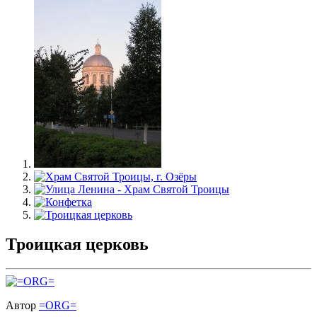
Троицкая церковь
Автор
=ORG=