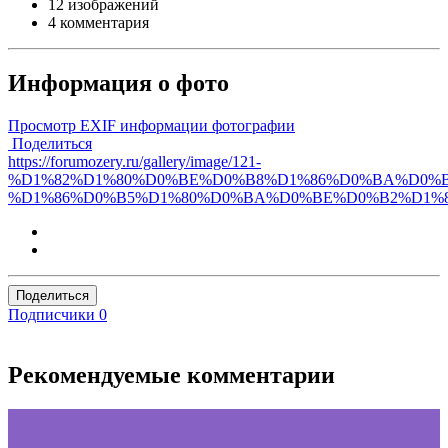
12 изображений
4 комментария
Информация о фото
Просмотр EXIF информации фотографии
Поделиться
https://forumozery.ru/gallery/image/121-
%D1%82%D1%80%D0%BE%D0%B8%D1%86%D0%BA%D0%B
%D1%86%D0%B5%D1%80%D0%BA%D0%BE%D0%B2%D1%8
Поделиться
Подписчики
0
Рекомендуемые комментарии