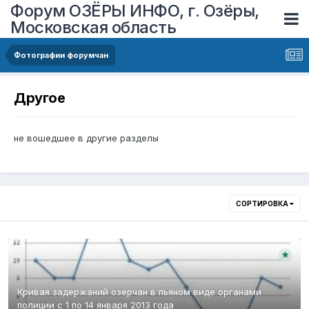
Форум ОЗЁРЫ ИНФО, г. Озёры,
Московская область
Фотографии форумчан
Другое
не вошедшее в другие разделы
СОРТИРОВКА
Кривая задержаний озерчан в пьяном виде органами
полиции с 1 по 14 января 2013 года