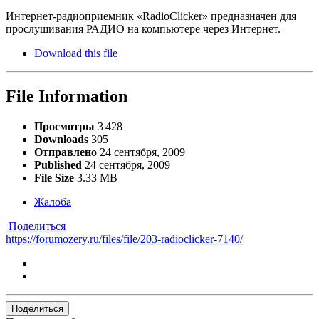
Интернет-радиоприемник «RadioClicker» предназначен для
прослушивания РАДИО на компьютере через Интернет.
Download this file
File Information
Просмотры
3 428
Downloads
305
Отправлено
24 сентября, 2009
Published
24 сентября, 2009
File Size
3.33 MB
Жалоба
Поделиться
https://forumozery.ru/files/file/203-radioclicker-7140/
Поделиться