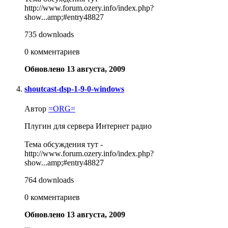
http://www.forum.ozery.info/index.php?
show...amp;#entry48827
735 downloads
0 комментариев
Обновлено
13 августа, 2009
shoutcast-dsp-1-9-0-windows
Автор
=ORG=
Плугин для сервера Интернет радио
Тема обсуждения тут -
http://www.forum.ozery.info/index.php?
show...amp;#entry48827
764 downloads
0 комментариев
Обновлено
13 августа, 2009