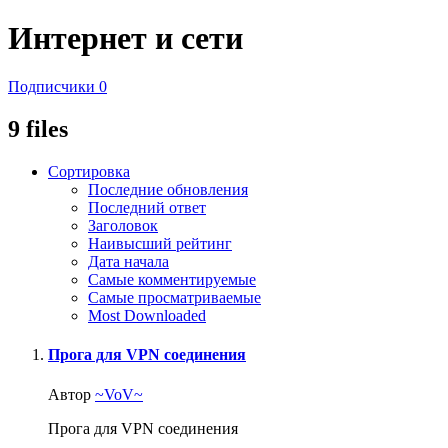
Интернет и сети
Подписчики
0
9 files
Сортировка
Последние обновления
Последний ответ
Заголовок
Наивысший рейтинг
Дата начала
Самые комментируемые
Самые просматриваемые
Most Downloaded
Прога для VPN соединения
Автор
~VoV~
Прога для VPN соединения