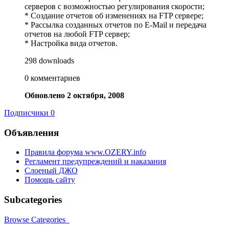
серверов с возможностью регулирования скорости;
* Создание отчетов об изменениях на FTP сервере;
* Рассылка созданных отчетов по E-Mail и передача
отчетов на любой FTP сервер;
* Настройка вида отчетов.
298 downloads
0 комментариев
Обновлено
2 октября, 2008
Подписчики
0
Объявления
Правила форума www.OZERY.info
Регламент предупреждений и наказания
Слоеный ДЖО
Помощь сайту
Subcategories
Browse Categories