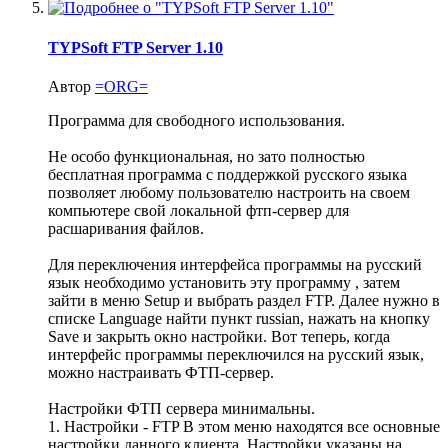
TYPSoft FTP Server 1.10
Автор
=ORG=
Программа для свободного использования.
Не особо функциональная, но зато полностью
бесплатная программа с поддержкой русского языка
позволяет любому пользователю настроить на своем
компьютере свой локальной фтп-сервер для
расшаривания файлов.
Для переключения интерфейса программы на русский
язык необходимо установить эту программу , затем
зайти в меню Setup и выбрать раздел FTP. Далее нужно в
списке Language найти пункт russian, нажать на кнопку
Save и закрыть окно настройки. Вот теперь, когда
интерфейс программы переключился на русский язык,
можно настраивать ФТП-сервер.
Настройки ФТП сервера минимальны.
1. Настройки - FTP В этом меню находятся все основные
настройки данного клиента. Настройки указаны на