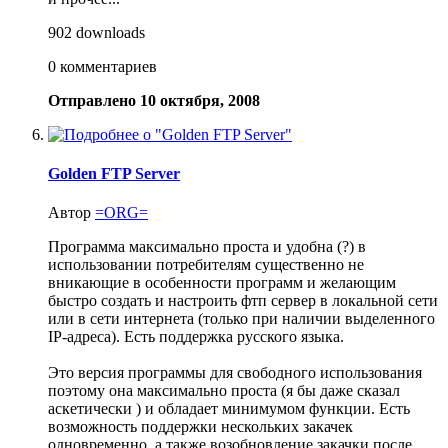
902 downloads
0 комментариев
Отправлено
10 октября, 2008
Golden FTP Server
Автор
=ORG=
Программа максимально проста и удобна (?) в
использовании потребителям существенно не
вникающие в особенности программ и желающим
быстро создать и настроить фтп сервер в локальной сети
или в сети интернета (только при наличии выделенного
IP-адреса). Есть поддержка русского языка.
Это версия программы для свободного использования
поэтому она максимально проста (я бы даже сказал
аскетически ) и обладает минимумом функции. Есть
возможность поддержки нескольких закачек
одновременно, а также возобновление закачки после