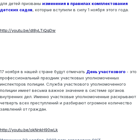
для детей призваны
и
зменения в правилах комплектования
детских садов
, которые вступили в силу 1 ноября этого года.
http://youtu.be/dl8yLTiQqDw
17 ноября в нашей стране будут отмечать
День участкового
- это
профессиональный праздник участковых уполномоченных
инспекторов полиции. Служба участкового уполномоченного
полиции имеет весьма важное значение в системе органов
внутренних дел. Именно участковые уполномоченные раскрывают
четверть всех преступлений и разбирают огромное количество
заявлений от граждан.
http://youtu.be/okNnkH90wLk