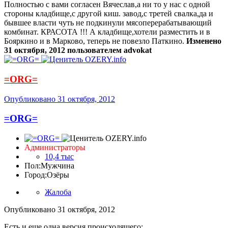
Полностью с вами согласен Вячеслав,а ни то у нас с одной
стороны кладбище,с другой киш. завод,с третей свалка,да и
бывшее власти чуть не подкинули мясоперерабатывающий
комбинат. КРАСОТА !!! А кладбище,хотели разместить и в
Бояркино и в Марково, теперь не повезло Паткино.
Изменено
31 октября, 2012
пользователем advokat
=ORG=
Опубликовано
31 октября, 2012
=ORG=
Администраторы
10,4 тыс
Пол:
Мужчина
Город:
Озёры
Жалоба
Опубликовано
31 октября, 2012
Есть и еще одна версия происходящего: