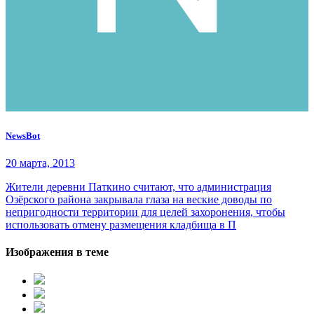
NewsBot
20 марта, 2013
Жители деревни Паткино считают, что администрация
Озёрского района закрывала глаза на веские доводы по
непригодности территории для целей захоронения, чтобы
использовать отмену размещения кладбища в П
Изображения в теме