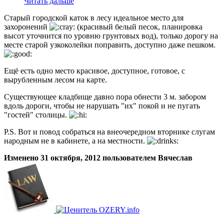
Читать дальше
Старый городской каток в лесу идеальное место для
захоронений
(красивый белый песок, планировка
высот уточнится по уровню грунтовых вод), только дорогу на
месте старой узкоколейки поправить, доступно даже пешком.
Ещё есть одно место красивое, доступное, готовое, с
вырубленным лесом на карте.
Существующее кладбище давно пора обнести 3 м. забором
вдоль дороги, чтобы не нарушать "их" покой и не пугать
"гостей" столицы.
P.S. Вот и повод собраться на внеочередном вторнике слугам
народным не в кабинете, а на местности.
Изменено
31 октября, 2012
пользователем Вячеслав