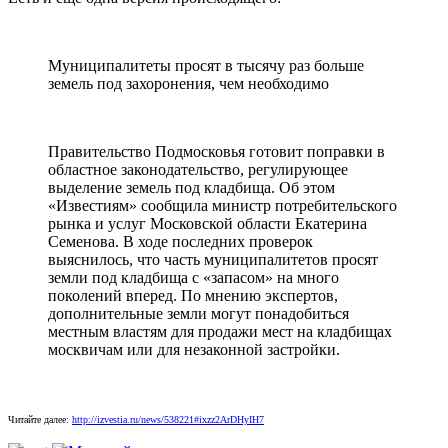
Муниципалитеты просят в тысячу раз больше
земель под захоронения, чем необходимо
Правительство Подмосковья готовит поправки в
областное законодательство, регулирующее
выделение земель под кладбища. Об этом
«Известиям» сообщила министр потребительского
рынка и услуг Московской области Екатерина
Семенова. В ходе последних проверок
выяснилось, что часть муниципалитетов просят
земли под кладбища с «запасом» на много
поколений вперед. По мнению экспертов,
дополнительные земли могут понадобиться
местным властям для продажи мест на кладбищах
москвичам или для незаконной застройки.
Читайте далее:
http://izvestia.ru/news/538221#ixzz2ArDHyIH7