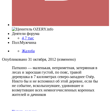
Деятели форума
4,7 тыс
Пол:
Мужчина
Жалоба
Опубликовано
31 октября, 2012
(изменено)
Паткино — маленькая, неприметная, затерянная в
лесах и заросшая густой, по пояс, травой
деревушка в 7 километрах северо-западнее Озёр.
Никто бы и не вспомнил об этой деревне, если бы
не событие, всколыхнувшее, удивившее и
возмутившее всех немногочисленных коренных
жителей и дачников