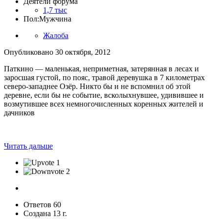
Деятели форума
1,7 тыс
Пол:
Мужчина
Жалоба
Опубликовано
30 октября, 2012
Паткино — маленькая, неприметная, затерянная в лесах и
заросшая густой, по пояс, травой деревушка в 7 километрах
северо-западнее Озёр. Никто бы и не вспомнил об этой
деревне, если бы не событие, всколыхнувшее, удивившее и
возмутившее всех немногочисленных коренных жителей и
дачников
Читать дальше
1
2
Ответов
60
Создана
13 г.