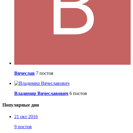
Вячеслав
7 постов
Владимир Вячеславович
6 постов
Популярные дни
21 окт 2016
9 постов