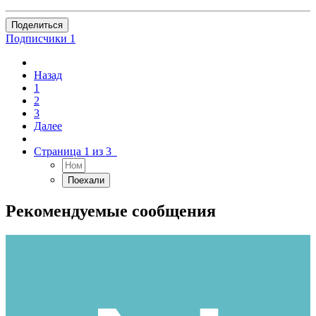
Поделиться
Подписчики
1
Назад
1
2
3
Далее
Страница 1 из 3
Рекомендуемые сообщения