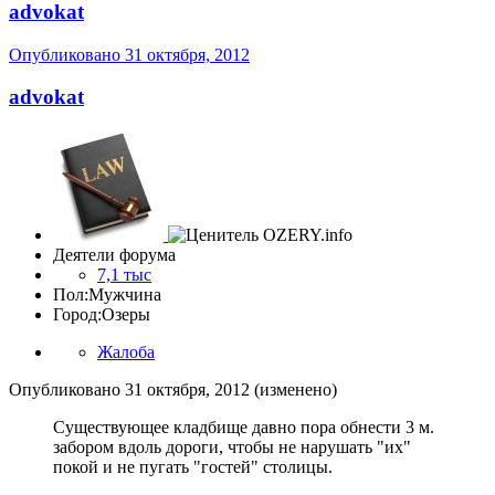
advokat
Опубликовано
31 октября, 2012
advokat
Деятели форума
7,1 тыс
Пол:
Мужчина
Город:
Озеры
Жалоба
Опубликовано
31 октября, 2012
(изменено)
Существующее кладбище давно пора обнести 3 м.
забором вдоль дороги, чтобы не нарушать "их"
покой и не пугать "гостей" столицы.