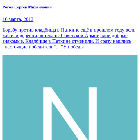
Рогов Сергей Михайлович
16 марта, 2013
Борьбу против кладбища в Паткине ещё в прошлом году вели
жители деревни, ветераны Советской Армии, мои добрые
знакомые. Кладбище в Паткине отменили. И сразу нашлись
"настоящие победители". "У победы