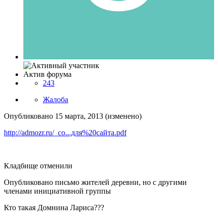
Актив форума
243
Жалоба
Опубликовано
15 марта, 2013
(изменено)
http://admozr.ru/_co...для%20сайта.pdf
Кладбище отменили
Опубликовано письмо жителей деревни, но с другими
членами инициативной группы
Кто такая Домнина Лариса???