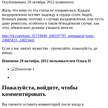
Опубликовано
29 октября, 2012
(изменено)
Жаль, что кому-то эта статья не понравилась. Каждое
выздоровление вселяет надежду в сердца сотен людей,
больных раком, поэтому о случаях выздоровления, или пусть
даже ремиссии, особенно в таком безнадёжном случае, как
этот, обязательно должны узнавать многие.
http://vk.com/topic-35719949_26619779?_permanent=topic-
24085833_24653441
Если у вас хватит мужества - прочитайте, пожалуйста, до
конца.
Изменено
29 октября, 2012
пользователем Ольга П
1
Пожалуйста, войдите, чтобы
комментировать
Вы сможете оставить комментарий после входа в