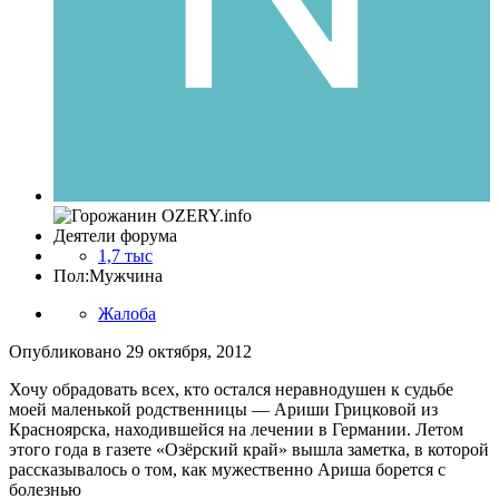
Деятели форума
1,7 тыс
Пол:
Мужчина
Жалоба
Опубликовано
29 октября, 2012
Хочу обрадовать всех, кто остался неравнодушен к судьбе
моей маленькой родственницы — Ариши Грицковой из
Красноярска, находившейся на лечении в Германии. Летом
этого года в газете «Озёрский край» вышла заметка, в которой
рассказывалось о том, как мужественно Ариша борется с
болезнью