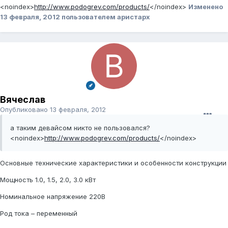
<noindex>
http://www.podogrev.com/products/
</noindex>
Изменено
13 февраля, 2012
пользователем аристарх
Вячеслав
Опубликовано
13 февраля, 2012
а таким девайсом никто не пользовался?
<noindex>
http://www.podogrev.com/products/
</noindex>
Основные технические характеристики и особенности конструкции
Мощность 1.0, 1.5, 2.0, 3.0 кВт
Номинальное напряжение 220В
Род тока – переменный