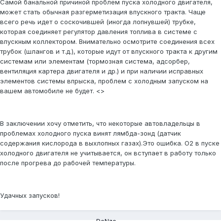
Самой банальной причиной проблем пуска холодного двигателя,
может стать обычная разгерметизация впускного тракта. Чаще
всего речь идет о соскочившей (иногда лопнувшей) трубке,
которая соединяет регулятор давления топлива в системе с
впускным коллектором. Внимательно осмотрите соединения всех
трубок (шлангов и т.д.), которые идут от впускного тракта к другим
системам или элементам (тормозная система, адсорбер,
вентиляция картера двигателя и др.) и при наличии исправных
элементов системы впрыска, проблем с холодным запуском на
вашем автомобиле не будет. <>
В заключении хочу отметить, что некоторые автовладельцы в
проблемах холодного пуска винят лямбда-зонд (датчик
содержания кислорода в выхлопных газах).Это ошибка. О2 в пуске
холодного двигателя не учитывается, он вступает в работу только
после прогрева до рабочей температуры.
Удачных запусков!