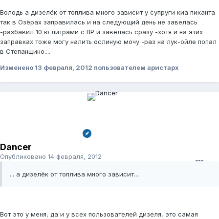
Володь а дизелёк от топлива много зависит у супруги киа пиканта
так в Озёрах заправилась и на следующий день не завелась
-разбавил 10 ю литрами с BP и завелась сразу -хотя и на этих
заправках тоже могу налить ослиную мочу -раз на лук-ойле попал
в Степанщино....
Изменено
13 февраля, 2012
пользователем аристарх
Dancer
Опубликовано
14 февраля, 2012
... а дизелёк от топлива много зависит...
Вот это у меня, да и у всех пользователей дизеля, это самая