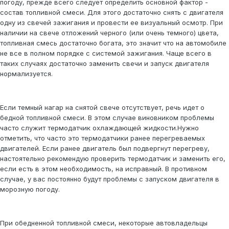
погоду, прежде всего следует определить основной фактор -
состав топливной смеси. Для этого достаточно снять с двигателя
одну из свечей зажигания и провести ее визуальный осмотр. При
наличии на свече отложений черного (или очень темного) цвета,
топливная смесь достаточно богата, это значит что на автомобиле
не все в полном порядке с системой зажигания. Чаще всего в
таких случаях достаточно заменить свечи и запуск двигателя
нормализуется.
Если темный нагар на снятой свече отсутствует, речь идет о
бедной топливной смеси. В этом случае виновником проблемы
часто служит термодатчик охлаждающей жидкости.Нужно
отметить, что часто это термодатчики ранее перегреваемых
двигателей. Если ранее двигатель был подвергнут перегреву,
настоятельно рекомендую проверить термодатчик и заменить его,
если есть в этом необходимость, на исправный. В противном
случае, у вас постоянно будут проблемы с запуском двигателя в
морозную погоду.
При обедненной топливной смеси, некоторые автовладельцы