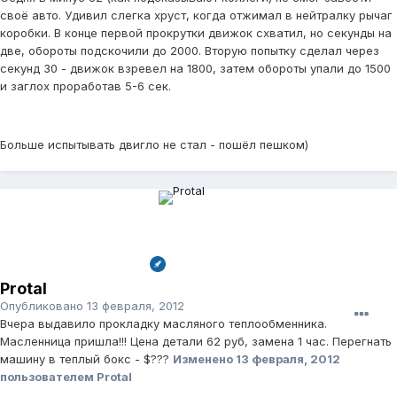
своё авто. Удивил слегка хруст, когда отжимал в нейтралку рычаг
коробки. В конце первой прокрутки движок схватил, но секунды на
две, обороты подскочили до 2000. Вторую попытку сделал через
секунд 30 - движок взревел на 1800, затем обороты упали до 1500
и заглох проработав 5-6 сек.
Больше испытывать двигло не стал - пошёл пешком)
Protal
Опубликовано
13 февраля, 2012
Вчера выдавило прокладку масляного теплообменника.
Масленница пришла!!! Цена детали 62 руб, замена 1 час. Перегнать
машину в теплый бокс - $???
Изменено
13 февраля, 2012
пользователем Protal