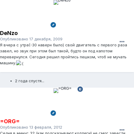
DeNzo
Опубликовано
17 декабря, 2009
Я вчера с утра(-30 наверн было) свой двигатель с первого раза
завел, но звук при этом был такой, будто он под капотом
перевернулся. Сегодня решил пройтись пешком, чтоб не мучать
машину.
2 года спустя...
=ORG=
Опубликовано
13 февраля, 2012
Седня в минус 32 (как подсказывают коллеги) не смог завести