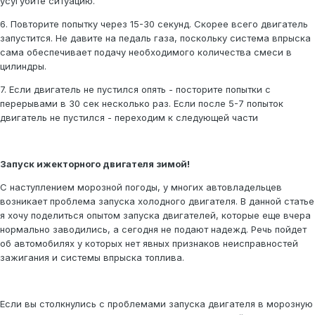
усугубите ситуацию.
6. Повторите попытку через 15-30 секунд. Скорее всего двигатель
запустится. Не давите на педаль газа, поскольку система впрыска
сама обеспечивает подачу необходимого количества смеси в
цилиндры.
7. Если двигатель не пустился опять - посторите попытки с
перерывами в 30 сек несколько раз. Если после 5-7 попыток
двигатель не пустился - переходим к следующей части
Запуск ижекторного двигателя зимой!
С наступлением морозной погоды, у многих автовладельцев
возникает проблема запуска холодного двигателя. В данной статье
я хочу поделиться опытом запуска двигателей, которые еще вчера
нормально заводились, а сегодня не подают надежд. Речь пойдет
об автомобилях у которых нет явных признаков неисправностей
зажигания и системы впрыска топлива.
Если вы столкнулись с проблемами запуска двигателя в морозную