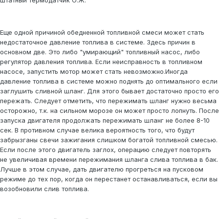
штатный термодатчик О.Ж.
Еще одной причиной обедненной топливной смеси может стать
недостаточное давление топлива в системе. Здесь причин в
основном две. Это либо "умирающий" топливный насос, либо
регулятор давления топлива. Если неисправность в топливном
насосе, запустить мотор может стать невозможно.Иногда
давление топлива в системе можно поднять до оптимального если
заглушить сливной шланг. Для этого бывает достаточно просто его
пережать. Следует отметить, что пережимать шланг нужно весьма
осторожно, т.к. на сильном морозе он может просто лопнуть. После
запуска двигателя продолжать пережимать шланг не более 8-10
сек. В противном случае велика вероятность того, что будут
забрызганы свечи зажигания слишком богатой топливной смесью.
Если после этого двигатель заглох, операцию следует повторять
не увеличивая времени пережимания шланга слива топлива в бак.
Лучше в этом случае, дать двигателю прогреться на пусковом
режиме до тех пор, когда он перестанет останавливаться, если вы
возобновили слив топлива.