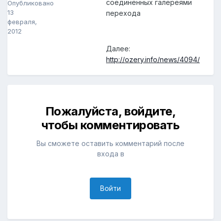
соединённых галереями
Опубликовано
13
перехода
февраля,
2012
Далее:
http://ozery.info/news/4094/
Пожалуйста, войдите,
чтобы комментировать
Вы сможете оставить комментарий после
входа в
Войти