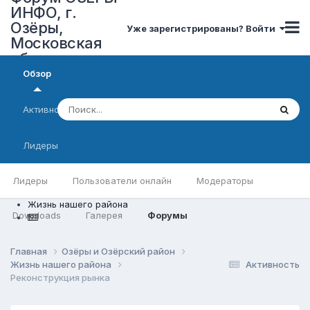
ИНФО, г.
Озёры,
Уже зарегистрированы? Войти
Московская
область
Обзор
Активность
Лидеры
Лидеры
Пользователи онлайн
Модераторы
Жизнь нашего района
Downloads
Галерея
Форумы
Главная
Озёры и Озёрский район
Жизнь нашего района
Активность
Реконструкция рынка