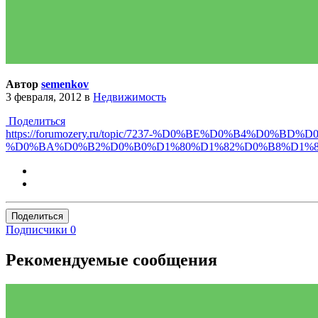
Автор
semenkov
3 февраля, 2012
в
Недвижимость
Поделиться
https://forumozery.ru/topic/7237-%D0%BE%D0%B4
%D0%BA%D0%B2%D0%B0%D1%80%D1%82%D0%B8%D1%8
Поделиться
Подписчики
0
Рекомендуемые сообщения