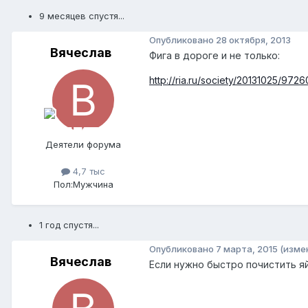
9 месяцев спустя...
Опубликовано
28 октября, 2013
Вячеслав
Фига в дороге и не только:
http://ria.ru/society/20131025/972
Деятели форума
4,7 тыс
Пол:
Мужчина
1 год спустя...
Опубликовано
7 марта, 2015
(изме
Вячеслав
Если нужно быстро почистить я