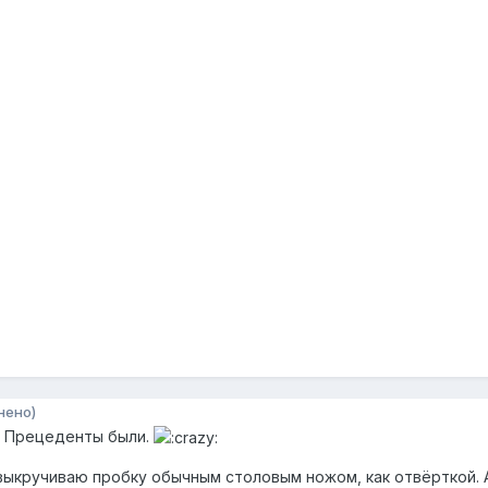
нено)
. Прецеденты были.
 выкручиваю пробку обычным столовым ножом, как отвёрткой. 