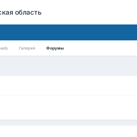
кая область
oads
Галерея
Форумы