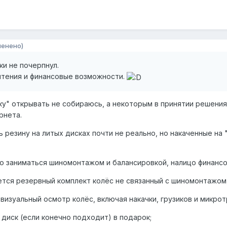
менено)
ки не почерпнул.
чтения и финансовые возможности.
ку" открывать не собираюсь, а некоторым в принятии решения
рнета.
ть резину на литых дисках почти не реально, но накаченные 
жно заниматься шиномонтажом и балансировкой, налицо финансо
ется резервный комплект колёс не связанный с шиномонтажом,
 визуальный осмотр колёс, включая накачки, грузиков и микрот
, диск (если конечно подходит) в подарок;