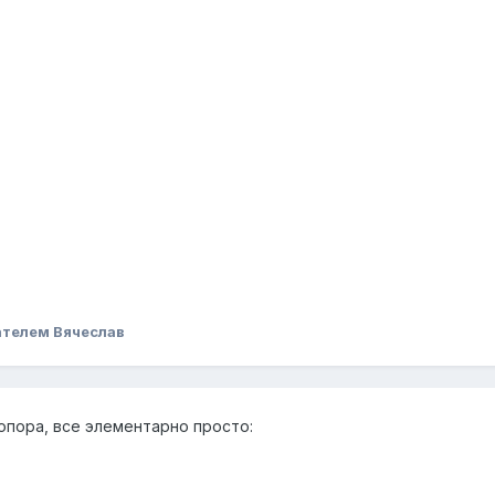
ателем Вячеслав
опора, все элементарно просто: