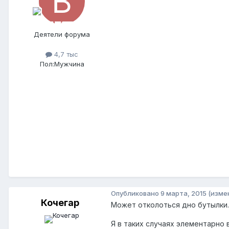
Деятели форума
4,7 тыс
Пол:
Мужчина
Опубликовано
9 марта, 2015
(изме
Кочегар
Может отколоться дно бутылки
Я в таких случаях элементарно