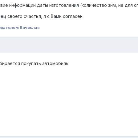
твие информации даты изготовления (количество зим, не для с
нец своего счастья, я с Вами согласен.
ователем Вячеслав
обирается покупать автомобиль: