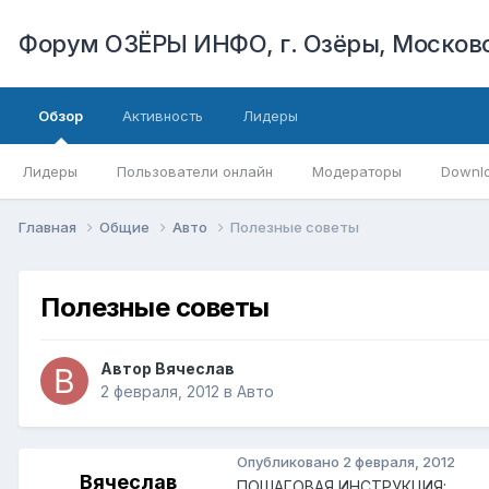
Форум ОЗЁРЫ ИНФО, г. Озёры, Московс
Обзор
Активность
Лидеры
Лидеры
Пользователи онлайн
Модераторы
Downl
Главная
Общие
Авто
Полезные советы
Полезные советы
Автор
Вячеслав
2 февраля, 2012
в
Авто
Опубликовано
2 февраля, 2012
Вячеслав
ПОШАГОВАЯ ИНСТРУКЦИЯ: