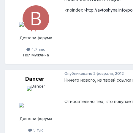
<noindex>
http://avtoshyna.info/p
Деятели форума
4,7 тыс
Пол:
Мужчина
Опубликовано
2 февраля, 2012
Dancer
Ничего нового, из твоей ссылки
Относительно тех, кто покупает
Деятели форума
5 тыс