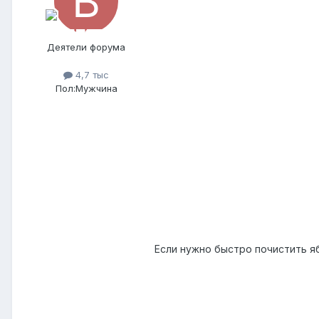
Деятели форума
4,7 тыс
Пол:
Мужчина
Если нужно быстро почистить я