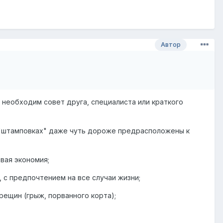
Автор
 необходим совет друга, специалиста или краткого
на "штамповках" даже чуть дороже предрасположены к
вая экономия;
 с предпочтением на все случаи жизни;
рещин (грыж, порванного корта);