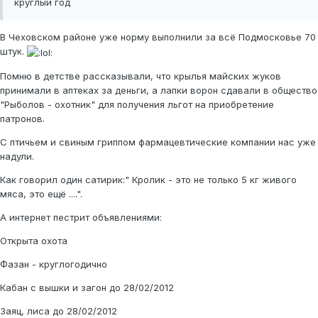
круглый год
В Чеховском районе уже норму выполнили за всё Подмосковье 70
штук.
Помню в детстве рассказывали, что крылья майских жуков
принимали в аптеках за деньги, а лапки ворон сдавали в общество
"Рыболов - охотник" для получения льгот на приобретение
патронов.
С птичьем и свиным гриппом фармацевтические компании нас уже
надули.
Как говорил один сатирик:" Кролик - это не только 5 кг живого
мяса, это ещё ....".
А интернет пестрит объявлениями:
Открыта охота
Фазан - круглогодично
Кабан с вышки и загон до 28/02/2012
Заяц, лиса до 28/02/2012