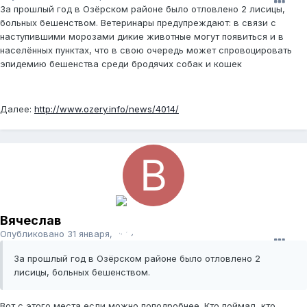
За прошлый год в Озёрском районе было отловлено 2 лисицы,
больных бешенством. Ветеринары предупреждают: в связи с
наступившими морозами дикие животные могут появиться и в
населённых пунктах, что в свою очередь может спровоцировать
эпидемию бешенства среди бродячих собак и кошек
Далее:
http://www.ozery.info/news/4014/
Вячеслав
Опубликовано
31 января, 2012
За прошлый год в Озёрском районе было отловлено 2
лисицы, больных бешенством.
Вот с этого места если можно поподробнее. Кто поймал, кто