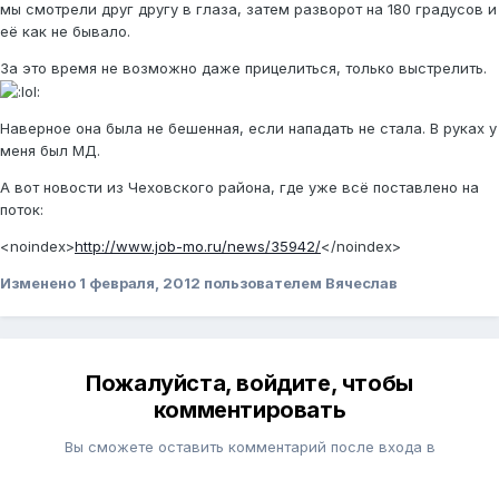
мы смотрели друг другу в глаза, затем разворот на 180 градусов и
её как не бывало.
За это время не возможно даже прицелиться, только выстрелить.
Наверное она была не бешенная, если нападать не стала. В руках у
меня был МД.
А вот новости из Чеховского района, где уже всё поставлено на
поток:
<noindex>
http://www.job-mo.ru/news/35942/
</noindex>
Изменено
1 февраля, 2012
пользователем Вячеслав
Пожалуйста, войдите, чтобы
комментировать
Вы сможете оставить комментарий после входа в