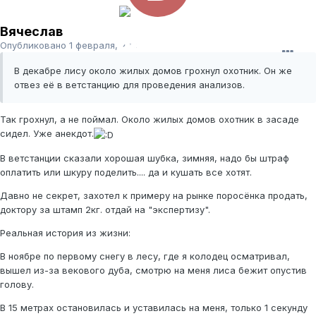
Вячеслав
Опубликовано
1 февраля, 2012
В декабре лису около жилых домов грохнул охотник. Он же
отвез её в ветстанцию для проведения анализов.
Так грохнул, а не поймал. Около жилых домов охотник в засаде
сидел. Уже анекдот.
В ветстанции сказали хорошая шубка, зимняя, надо бы штраф
оплатить или шкуру поделить.... да и кушать все хотят.
Давно не секрет, захотел к примеру на рынке поросёнка продать,
доктору за штамп 2кг. отдай на "экспертизу".
Реальная история из жизни:
В ноябре по первому снегу в лесу, где я колодец осматривал,
вышел из-за векового дуба, смотрю на меня лиса бежит опустив
голову.
В 15 метрах остановилась и уставилась на меня, только 1 секунду