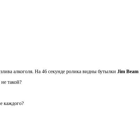
злива алкоголя. На 46 секунде ролика видны бутылки
Jim Beam
не такой?
ке каждого?