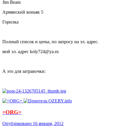
Jim Beam
Армянский коньяк 5
Горилка
Полный список и цены, по запросу на эл. адрес.
мой эл. адрес koly724@ya.ru
А это для затравочки:
=ORG=
Опубликовано
16 января, 2012