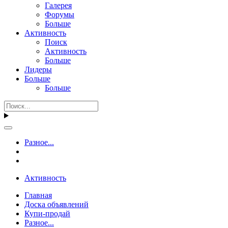
Галерея
Форумы
Больше
Активность
Поиск
Активность
Больше
Лидеры
Больше
Больше
Разное...
Активность
Главная
Доска объявлений
Купи-продай
Разное...