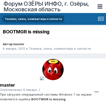
Форум ОЗЁРЫ ИНФО, г. Озёры,
Московская область
Техника, связь, компьютеры и запчасти
BOOTMGR is missing
Автор
master
6 января, 2012
в
Техника, связь, компьютеры и запчасти
master
Опубликовано
6 января, 2012
При загрузке операционной системы Windows 7 на экране
появляется ошибка
BOOTMGR is missing
.