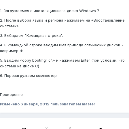
1. Загружаемся с инсталяционного диска Windows 7
2. После выбора языка и региона нажимаем на «Восстановление
системы»
3. Выбираем "Командная строка".
4. В командной строке вводим имя привода оптических дисков -
например d:
5. Вводим «copy bootmgr c:\» и нажимаем Enter (при условии, что
система на диске С)
6. Перезагружаем компьютер
Проверенно!
Изменено
6 января, 2012
пользователем master