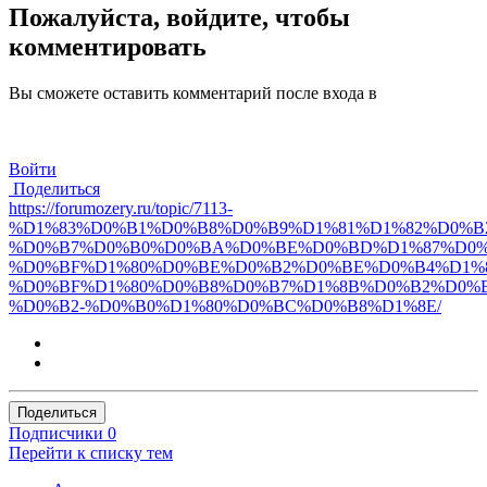
Пожалуйста, войдите, чтобы
комментировать
Вы сможете оставить комментарий после входа в
Войти
Поделиться
https://forumozery.ru/topic/7113-
%D1%83%D0%B1%D0%B8%D0%B9%D1%81%D1%82%D0%B
%D0%B7%D0%B0%D0%BA%D0%BE%D0%BD%D1%87%D0%
%D0%BF%D1%80%D0%BE%D0%B2%D0%BE%D0%B4%D1%
%D0%BF%D1%80%D0%B8%D0%B7%D1%8B%D0%B2%D0%
%D0%B2-%D0%B0%D1%80%D0%BC%D0%B8%D1%8E/
Поделиться
Подписчики
0
Перейти к списку тем