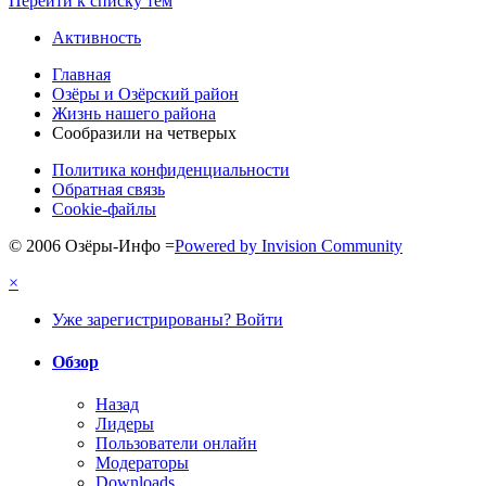
Перейти к списку тем
Активность
Главная
Озёры и Озёрский район
Жизнь нашего района
Сообразили на четверых
Политика конфиденциальности
Обратная связь
Cookie-файлы
© 2006 Озёры-Инфо
=
Powered by Invision Community
×
Уже зарегистрированы? Войти
Обзор
Назад
Лидеры
Пользователи онлайн
Модераторы
Downloads